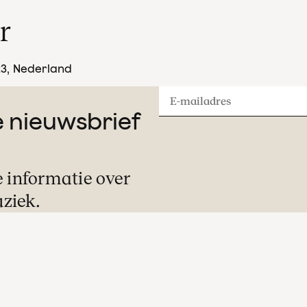
r
23
, Nederland
E-
ze nieuwsbrief
mailadres
e informatie over
ziek.