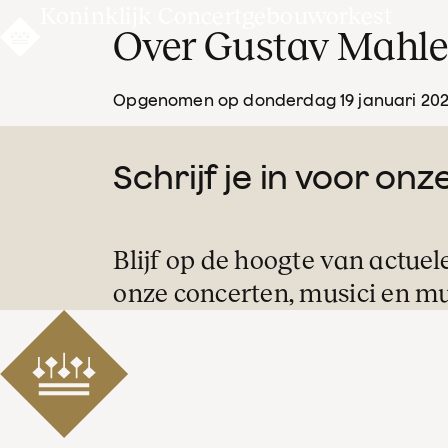
Koninklijk Concertgebouworkest
Over Gustav Mahle
Opgenomen op donderdag 19 januari 20
Schrijf je in voor on
Blijf op de hoogte van actuel
onze concerten, musici en mu