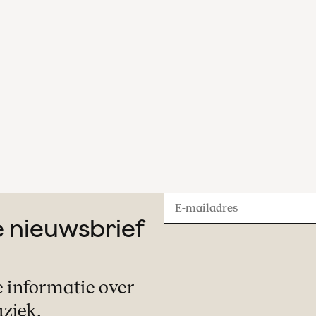
E-
ze nieuwsbrief
mailadres
e informatie over
ziek.