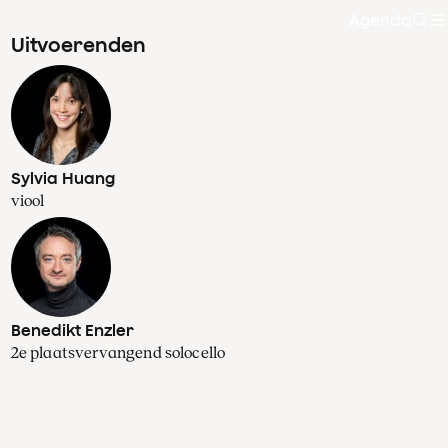
Agenda
Zoe
Uitvoerenden
Sylvia Huang
viool
Benedikt Enzler
2e plaatsvervangend solocello