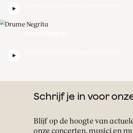
Zwitsal & het Concertgebouworkest
Drume Negrita
Zwitsal & het Concertgebouworkest
Schrijf je in voor on
Blijf op de hoogte van actuel
onze concerten, musici en mu