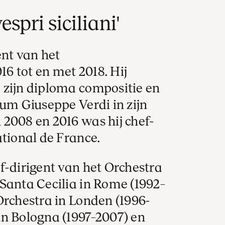
espri siciliani'
ent van het
6 tot en met 2018. Hij
 zijn diploma compositie en
ium Giuseppe Verdi in zijn
2008 en 2016 was hij chef-
ational de France.
f-dirigent van het Orchestra
Santa Cecilia in Rome (1992–
Orchestra in Londen (1996-
in Bologna (1997–2007) en