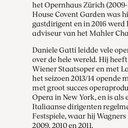
het Opernhaus Zürich (2009-1
House Covent Garden was hij 
gastdirigent en in 2016 werd 
adviseur van het Mahler Ch
Daniele Gatti leidde vele op
over de hele wereld. Hij hee
Wiener Staatsoper en met La 
het seizoen 2013/14 opende m
met groot succes operaproduc
Opera in New York, en is als
Italiaanse dirigenten regelm
Festspiele, waar hij Wagners 
2009, 2010 en 2011.