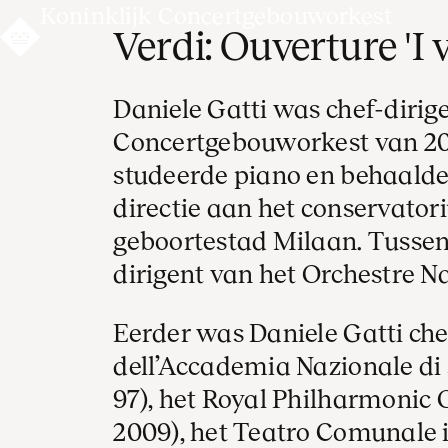
Koninklijk Concertgebouworkest
Verdi: Ouverture 'I v
Daniele Gatti was chef-dirig
Concertgebouworkest van 201
studeerde piano en behaalde
directie aan het conservator
geboortestad Milaan. Tussen 
dirigent van het Orchestre N
Eerder was Daniele Gatti che
dell’Accademia Nazionale di 
97), het Royal Philharmonic 
2009), het Teatro Comunale 