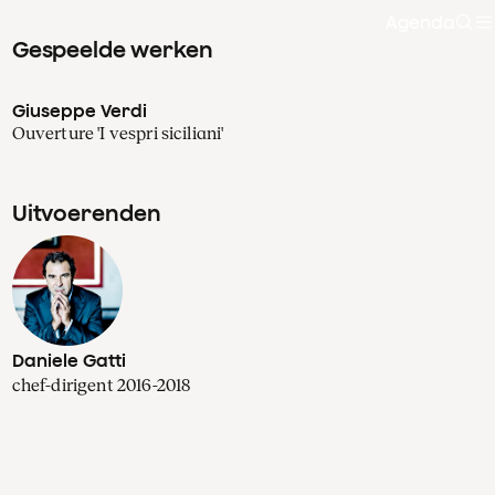
Agenda
Zoe
Gespeelde werken
Giuseppe Verdi
Ouverture 'I vespri siciliani'
Uitvoerenden
Daniele Gatti
chef-dirigent 2016-2018