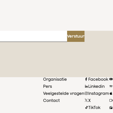
Verstuur
Organisatie
Facebook
Pers
Linkedin
Veelgestelde vragen
Instagram
Contact
X
TikTok