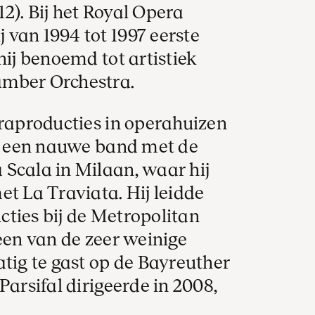
2). Bij het Royal Opera
van 1994 tot 1997 eerste
hij benoemd tot artistiek
amber Orchestra.
eraproducties in operahuizen
ft een nauwe band met de
Scala in Milaan, waar hij
et La Traviata. Hij leidde
ties bij de Metropolitan
 een van de zeer weinige
atig te gast op de Bayreuther
Parsifal dirigeerde in 2008,