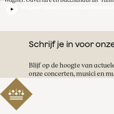
Wagner: Ouverture en Bacchanaal ui
Schrijf je in voor on
Blijf op de hoogte van actuel
onze concerten, musici en mu