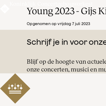
Koninklijk Concertgebouworkest
Young 2023 - Gijs K
Opgenomen op vrijdag 7 juli 2023
Schrijf je in voor on
Blijf op de hoogte van actuel
onze concerten, musici en mu