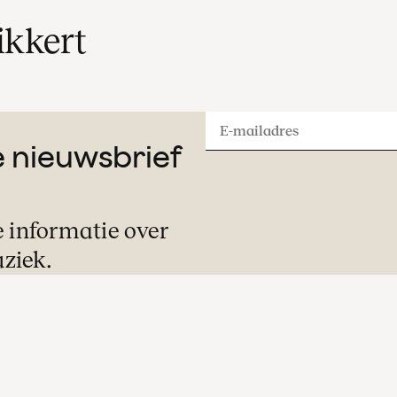
ikkert
E-
ze nieuwsbrief
mailadres
e informatie over
ziek.