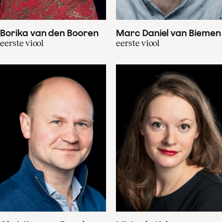
Borika van den Booren
Marc Daniel van Biemen
eerste viool
eerste viool