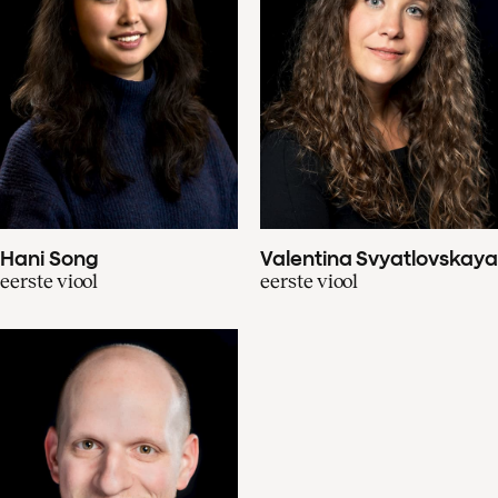
Hani Song
Valentina Svyatlovskaya
eerste viool
eerste viool