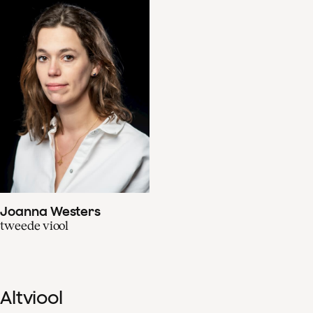
Joanna Westers
tweede viool
Altviool