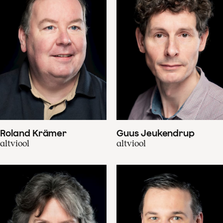
Roland Krämer
Guus Jeukendrup
altviool
altviool