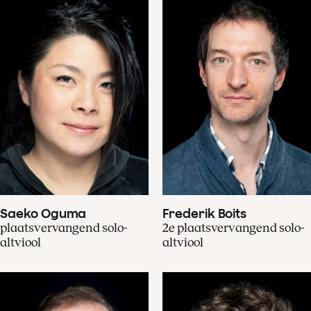
Saeko Oguma
Frederik Boits
plaatsvervangend solo-
2e plaatsvervangend solo-
altviool
altviool