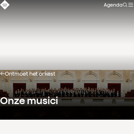
Agenda
Zoe
Ontmoet het orkest
Onze musici