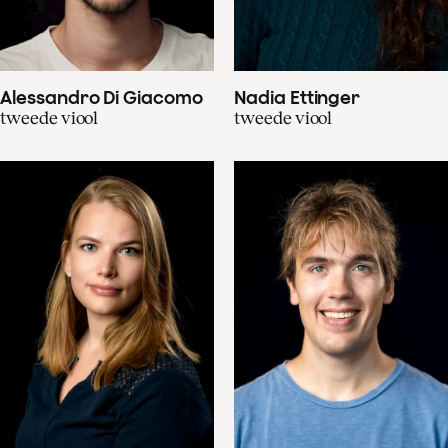
Alessandro Di Giacomo
Nadia Ettinger
tweede viool
tweede viool