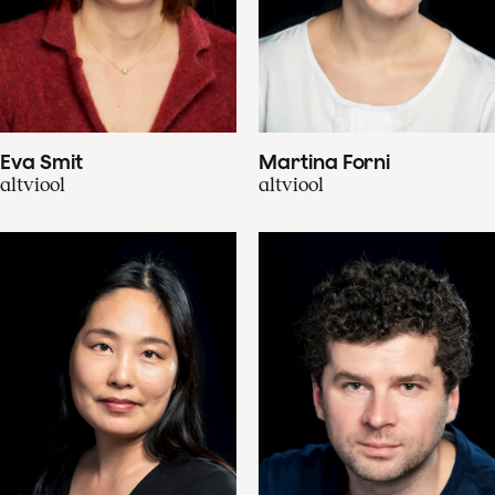
Eva Smit
Martina Forni
altviool
altviool