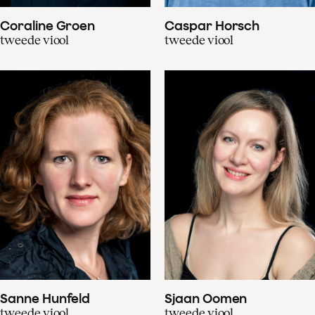
Coraline Groen
Caspar Horsch
tweede viool
tweede viool
Sanne Hunfeld
Sjaan Oomen
tweede viool
tweede viool