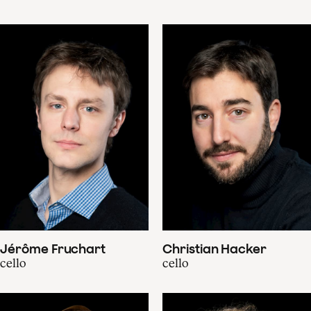
Jérôme Fruchart
Christian Hacker
cello
cello