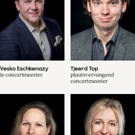
Vesko Eschkenazy
Tjeerd Top
1e concertmeester
plaatsvervangend
concertmeester