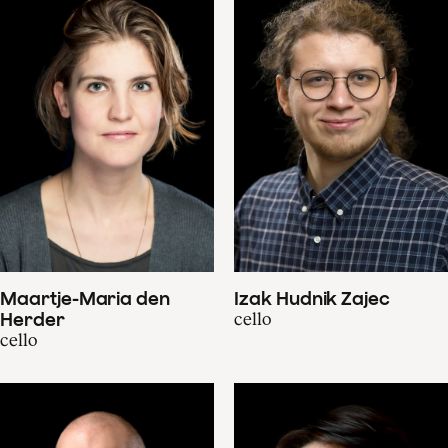
Maartje-Maria den
Izak Hudnik Zajec
Herder
cello
cello