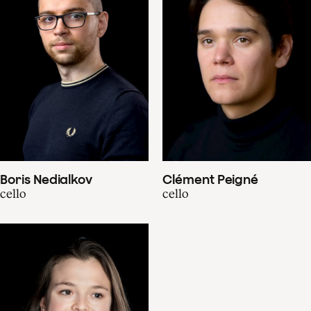
Boris Nedialkov
Clément Peigné
cello
cello