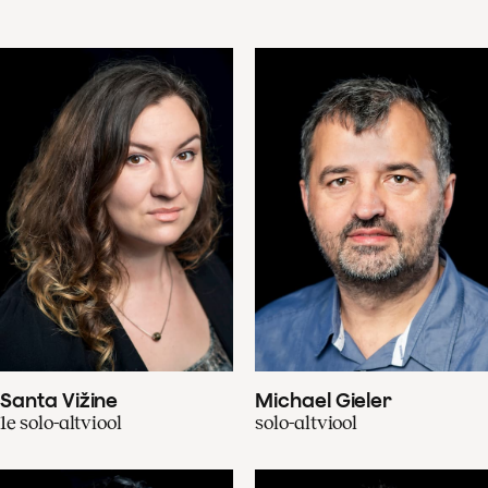
Santa Vižine
Michael Gieler
1e solo-altviool
solo-altviool