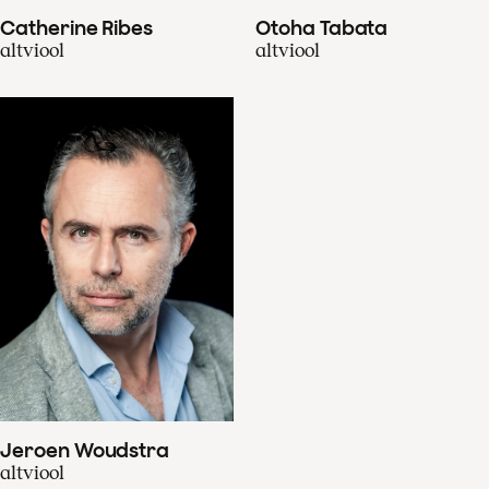
Catherine Ribes
Otoha Tabata
altviool
altviool
Jeroen Woudstra
altviool