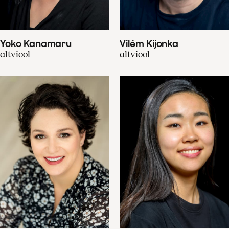
Yoko Kanamaru
Vilém Kijonka
altviool
altviool