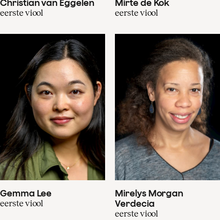
Christian van Eggelen
Mirte de Kok
eerste viool
eerste viool
Gemma Lee
Mirelys Morgan
eerste viool
Verdecia
eerste viool