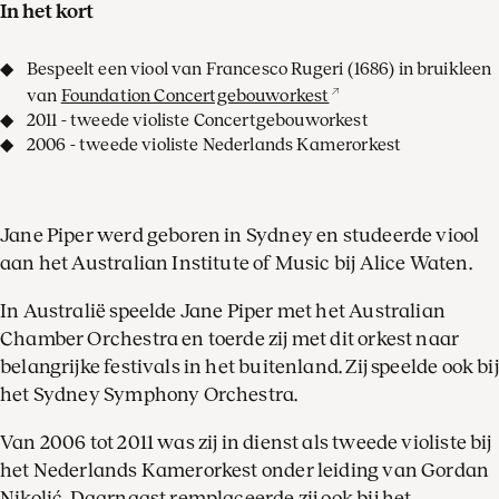
In het kort
Bespeelt een viool van Francesco Rugeri (1686) in bruikleen
van
Foundation Concertgebouworkest
2011 - tweede violiste Concertgebouworkest
2006 - tweede violiste Nederlands Kamerorkest
Jane Piper werd geboren in Sydney en studeerde viool
aan het Australian Institute of Music bij Alice Waten.
In Australië speelde Jane Piper met het Australian
Chamber Orchestra en toerde zij met dit orkest naar
belangrijke festivals in het buitenland. Zij speelde ook bij
het Sydney Symphony Orchestra.
Van 2006 tot 2011 was zij in dienst als tweede violiste bij
het Nederlands Kamerorkest onder leiding van Gordan
Nikolić. Daarnaast remplaceerde zij ook bij het