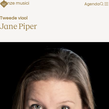
Onze musici
Agenda
Zoe
Tweede viool
Jane Piper