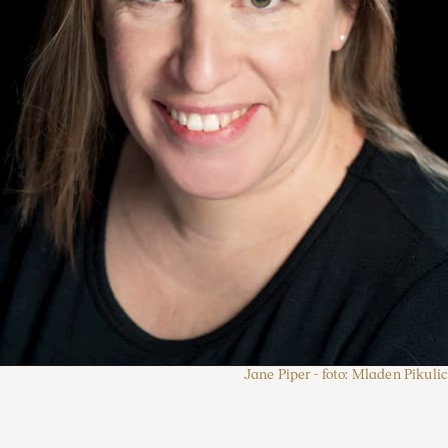
Jane Piper - foto: Mladen Pikulic