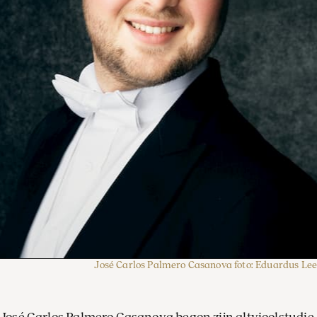
José Carlos Palmero Casanova foto: Eduardus Lee