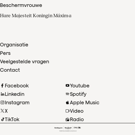
Beschermvrouwe
Hare Majesteit Koningin Máxima
Organisatie
Pers
Veelgestelde vragen
Contact
Facebook
Youtube
Linkedin
Spotify
Instagram
Apple Music
X
Video
TikTok
Radio