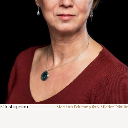
Instagram
Mariëtta Feltkamp foto: Mladen Pikulic