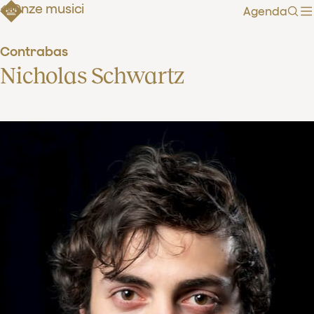
Onze musici
Agenda
Zoe
Contrabas
Nicholas Schwartz