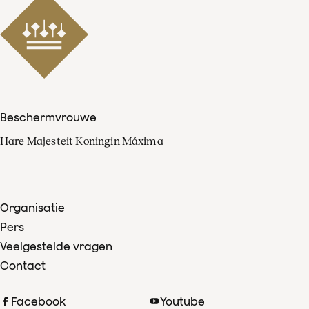
Beschermvrouwe
Hare Majesteit Koningin Máxima
Organisatie
Pers
Veelgestelde vragen
Contact
Facebook
Youtube