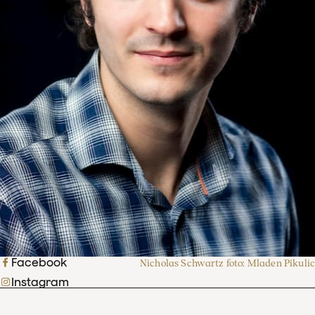
Facebook
Nicholas Schwartz foto: Mladen Pikulic
Instagram