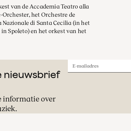
kest van de Accademia Teatro alla
-Orchester, het Orchestre de
azionale di Santa Cecilia (in het
in Spoleto) en het orkest van het
E-
ze nieuwsbrief
mailadres
e informatie over
ziek.