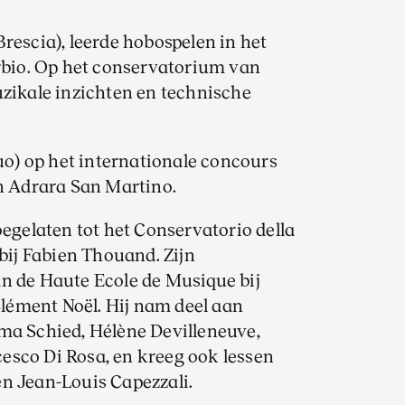
rescia), leerde hobospelen in het
erbio. Op het conservatorium van
uzikale inzichten en technische
quo) op het internationale concours
in Adrara San Martino.
oegelaten tot het Conservatorio della
 bij Fabien Thouand. Zijn
n de Haute Ecole de Musique bij
lément Noël. Hij nam deel aan
ma Schied, Hélène Devilleneuve,
esco Di Rosa, en kreeg ook lessen
en Jean-Louis Capezzali.