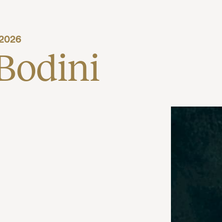
2026
 Bodini