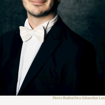
Pietro Bodini foto: Eduardus Lee