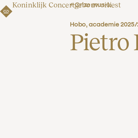
Koninklijk Concertgebouworkest
Onze musici
Hobo, academie 2025/
Pietro