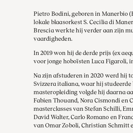
Pietro Bodini, geboren in Manerbio (B
lokale blaasorkest S. Cecilia di Man
Brescia werkte hij verder aan zijn m
vaardigheden.
In 2019 won hij de derde prijs (ex ae
voor jonge hoboïsten Luca Figaroli, 
Na zijn afstuderen in 2020 werd hij t
Svizzera italiana, waar hij studeerde
masteropleiding volgde hij daarna aa
Fabien Thouand, Nora Cismondi en C
masterclasses van Stefan Schilli, Em
David Walter, Carlo Romano en Franc
van Omar Zoboli, Christian Schmitt 