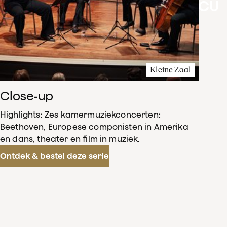
CU
Kleine Zaal
Close-up
Highlights: Zes kamermuziekconcerten:
Beethoven, Europese componisten in Amerika
en dans, theater en film in muziek.
Ontdek & bestel deze serie