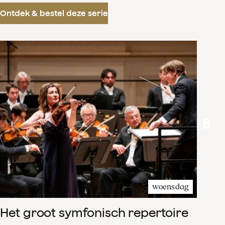
Ontdek & bestel deze serie
B
woensdag
Het groot symfonisch repertoire