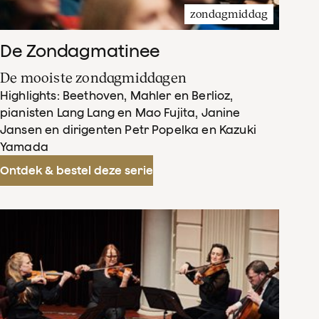
zondagmiddag
De Zondagmatinee
De mooiste zondagmiddagen
Highlights: Beethoven, Mahler en Berlioz,
pianisten Lang Lang en Mao Fujita, Janine
Jansen en dirigenten Petr Popelka en Kazuki
Yamada
Ontdek & bestel deze serie