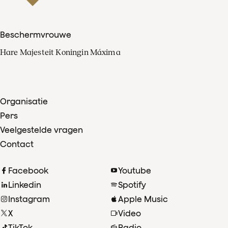
Beschermvrouwe
Hare Majesteit Koningin Máxima
Organisatie
Pers
Veelgestelde vragen
Contact
Facebook
Youtube
Linkedin
Spotify
Instagram
Apple Music
X
Video
TikTok
Radio