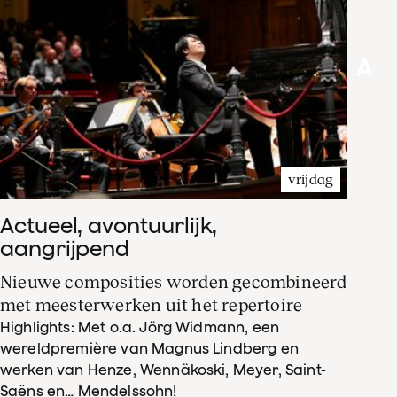
A
vrijdag
Actueel, avontuurlijk,
aangrijpend
Nieuwe composities worden gecombineerd
met meesterwerken uit het repertoire
Highlights: Met o.a. Jörg Widmann, een
wereldpremière van Magnus Lindberg en
werken van Henze, Wennäkoski, Meyer, Saint-
Saëns en… Mendelssohn!