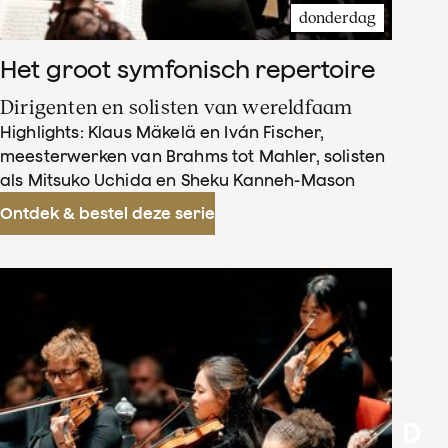
donderdag
Het groot symfonisch repertoire
Dirigenten en solisten van wereldfaam
Highlights: Klaus Mäkelä en Iván Fischer,
meesterwerken van Brahms tot Mahler, solisten
als Mitsuko Uchida en Sheku Kanneh-Mason
Ontdek & bestel deze serie
D