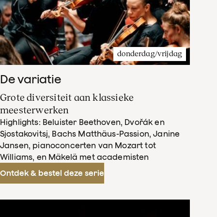
donderdag/vrijdag
De variatie
Grote diversiteit aan klassieke
meesterwerken
Highlights: Beluister Beethoven, Dvořák en
Sjostakovitsj, Bachs Matthäus-Passion, Janine
Jansen, pianoconcerten van Mozart tot
Williams, en Mäkelä met academisten
Ontdek & bestel deze serie