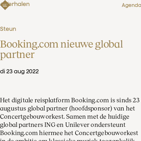
Verhalen
Agend
Steun
Booking.com nieuwe global 
partner
di
23
aug
2022
Het digitale reisplatform Booking.com is sinds 23
augustus global partner (hoofdsponsor) van het
Concertgebouworkest. Samen met de huidige
global partners ING en Unilever ondersteunt
Booking.com hiermee het Concertgebouworkest