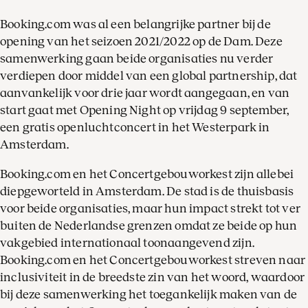
Booking.com was al een belangrijke partner bij de
opening van het seizoen 2021/2022 op de Dam. Deze
samenwerking gaan beide organisaties nu verder
verdiepen door middel van een global partnership, dat
aanvankelijk voor drie jaar wordt aangegaan, en van
start gaat met Opening Night op vrijdag 9 september,
een gratis openluchtconcert in het Westerpark in
Amsterdam.
Booking.com en het Concertgebouworkest zijn allebei
diepgeworteld in Amsterdam. De stad is de thuisbasis
voor beide organisaties, maar hun impact strekt tot ver
buiten de Nederlandse grenzen omdat ze beide op hun
vakgebied internationaal toonaangevend zijn.
Booking.com en het Concertgebouworkest streven naar
inclusiviteit in de breedste zin van het woord, waardoor
bij deze samenwerking het toegankelijk maken van de