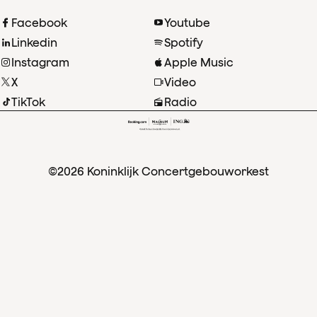
Facebook
Youtube
Linkedin
Spotify
Instagram
Apple Music
X
Video
TikTok
Radio
©2026 Koninklijk Concertgebouworkest