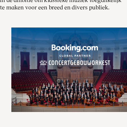
in de ambitie om klassieke muziek toegankelijk
te maken voor een breed en divers publiek.