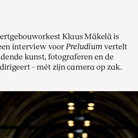
certgebouworkest Klaus Mäkelä is
 een interview voor
Preludium
vertelt
ldende kunst, fotograferen en de
 dirigeert – mét zijn camera op zak.