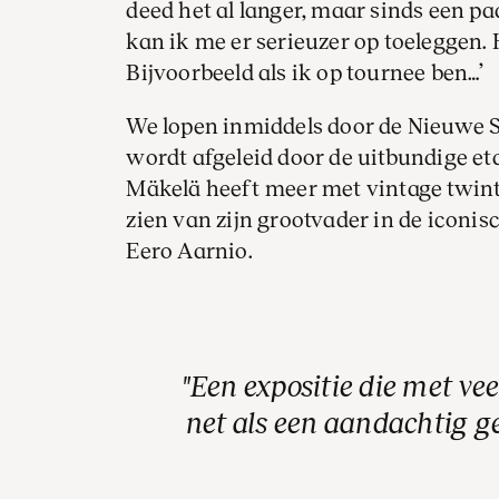
deed het al langer, maar sinds een pa
kan ik me er serieuzer op toeleggen. 
Bijvoorbeeld als ik op tournee ben…’
We lopen inmiddels door de Nieuwe ­
wordt afgeleid door de uitbundige et
Mäkelä heeft meer met vintage twinti
zien van zijn grootvader in de iconis
Eero Aarnio.
Een expositie die met vee
net als een aandachtig 