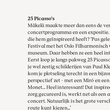
25 Picasso's
Mäkelä maakte meer dan eens de ver
concertprogramma en een expositie. I
die hem geïnspireerd heeft? ‘Pas gel
Festival met het Oslo Filharmonisch 
museum. Daar hebben ze een heel in
Eerst loop je langs pakweg 25 Picasso
je wel zestig schilderijen van Paul K
kom je plotseling terecht in een bijzo
perspectief zet – met een Miró en ee
Monet... Heel interessant! Dat inspire
zorg gecureerd is, werkt net als ee
concert. Natuurlijk is het grote versch
route kunt kiezen…’