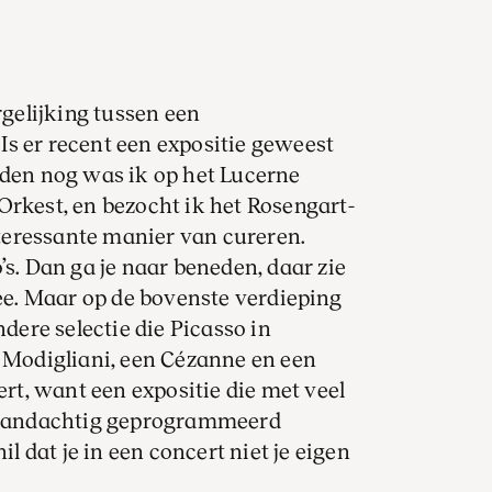
gelijking tussen een
s er recent een expositie geweest
eden nog was ik op het Lucerne
Orkest, en bezocht ik het Rosengart-
teressante manier van cureren.
’s. Dan ga je naar beneden, daar zie
lee. Maar op de bovenste verdieping
ndere selectie die Picasso in
n Modigliani, een Cézanne en een
ert, want een expositie die met veel
n aandachtig geprogrammeerd
il dat je in een concert niet je eigen