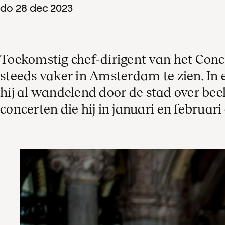
do
28
dec
2023
Toekomstig chef-dirigent van het Con
steeds vaker in Amsterdam te zien. In
hij al wandelend door de stad over bee
concerten die hij in januari en februari