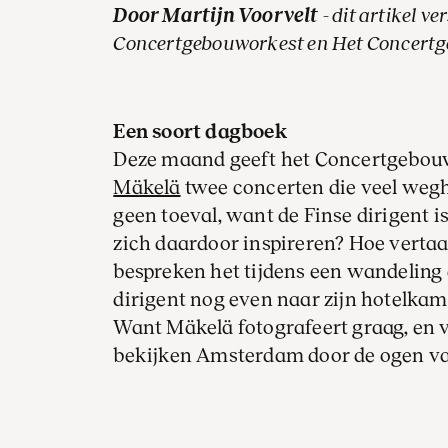
Door Martijn Voorvelt
- dit artikel 
Concertgebouworkest en Het Concert
Een soort dagboek
Deze maand geeft het Concertgebouw
Mäkelä
twee concerten die veel wegh
geen toeval, want de Finse dirigent i
zich daardoor inspireren? Hoe vertaa
bespreken het tijdens een wandeling 
dirigent nog even naar zijn hotelkam
Want Mäkelä fotografeert graag, en v
bekijken Amsterdam door de ogen van