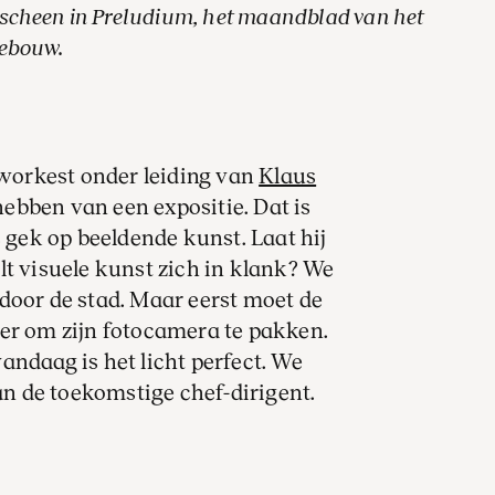
verscheen in Preludium, het maandblad van het
gebouw.
orkest onder leiding van
Klaus
ebben van een expositie. Dat is
s gek op beeldende kunst. Laat hij
lt visuele kunst zich in klank? We
door de stad. Maar eerst moet de
er om zijn fotocamera te pakken.
andaag is het licht perfect. We
 de toekomstige chef-dirigent.