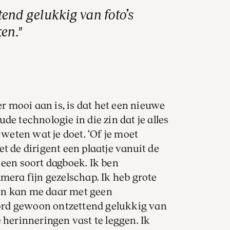
end gelukkig van foto’s
en.
er mooi aan is, is dat het een nieuwe
de technologie in die zin dat je alles
 weten wat je doet. ‘Of je moet
t de dirigent een plaatje vanuit de
 een soort dagboek. Ik ben
mera fijn gezelschap. Ik heb grote
en kan me daar met geen
rd gewoon ontzettend gelukkig van
 herinneringen vast te leggen. Ik