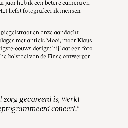
ar jaar heb ik een betere camera en
Het liefst fotografeer ik mensen.
Spiegelstraat en onze aandacht
alages met antiek. Mooi, maar Klaus
gste-eeuws design; hij laat een foto
che bolstoel van de Finse ontwerper
l zorg gecureerd is, werkt
geprogrammeerd concert.