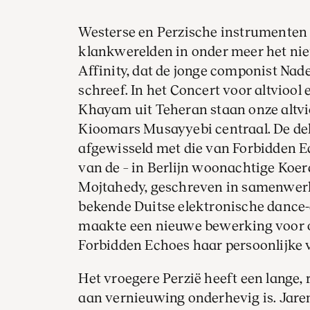
Westerse en Perzische instrumenten
klankwerelden in onder meer het n
Affinity, dat de jonge componist Nad
schreef. In het Concert voor altviool
Khayam uit Teheran staan onze altvio
Kioomars Musayyebi centraal. De d
afgewisseld met die van Forbidden E
van de – in Berlijn woonachtige Koe
Mojtahedy, geschreven in samenwer
bekende Duitse elektronische dance
maakte een nieuwe bewerking voor 
Forbidden Echoes haar persoonlijke 
Het vroegere Perzië heeft een lange, 
aan vernieuwing onderhevig is. Jare