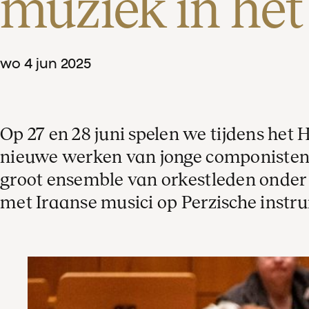
muziek in he
wo
4
jun
2025
Op 27 en 28 juni spelen we tijdens het
nieuwe werken van jonge componisten ui
groot ensemble van orkestleden onder
met Iraanse musici op Perzische instr