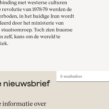
binding met westerse culturen
revolutie van 1978-79 werden de
boden, in het huidige Iran wordt
leerd door het ministerie van
e staatsomroep. Toch zien Iraanse
an zelf, kans om de wereld te
iek.
E-
ze nieuwsbrief
mailadres
e informatie over