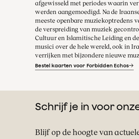
afgewisseld met periodes waarin ver
werden aangemoedigd. Na de Iraanse 
meeste openbare muziekoptredens ver
de verspreiding van muziek gecontro
Cultuur en Islamitische Leiding en d
musici over de hele wereld, ook in Ir
verrijken met bijzondere nieuwe muz
Bestel kaarten voor Forbidden Echos
Schrijf je in voor on
Blijf op de hoogte van actuel