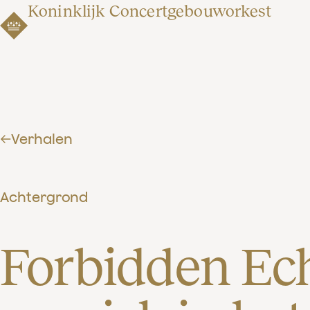
Koninklijk Concertgebouworkest
Verhalen
Achtergrond
Forbidden Ech