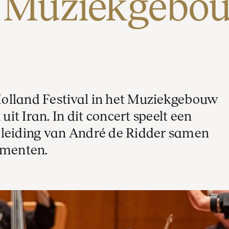
t Muziekgebo
 Holland Festival in het Muziekgebouw
t Iran. In dit concert speelt een
 leiding van André de Ridder samen
umenten.