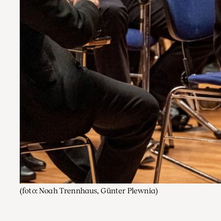
(foto: Noah Trennhaus, Günter Plewnia)