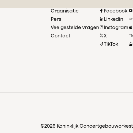
Organisatie
Facebook
Pers
Linkedin
Veelgestelde vragen
Instagram
Contact
X
TikTok
©2026 Koninklijk Concertgebouworkest