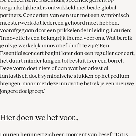
De concertserie Essentials, specifiek gericht op
toegankelijkheid, is ontwikkeld met beide global
partners. Concerten van een uur met een symfonisch
meesterwerk dat iedereen gehoord moet hebben,
voorafgegaan door een prikkelende inleiding. Laurien:
‘Innovatie is een belangrijk thema voor ons. Wat bereik
je als je werkelijk innovatief durft te zijn? Een
Essentialsconcert begint later dan een regulier concert,
het duurt minder lang en tot besluit is er een borrel.
Deze vorm doet niets af aan wat het orkest al
fantastisch doet: symfonische stukken op het podium
brengen, maar met deze innovatie betrek je een nieuwe,
jongere doelgroep.’
Hier doen we het voor…
Laurien herinnert zich een moment van besef: “Dit is