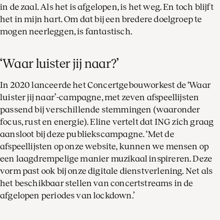
in de zaal. Als het is afgelopen, is het weg. En toch blijft
het in mijn hart. Om dat bij een bredere doelgroep te
mogen neerleggen, is fantastisch.
‘Waar luister jij naar?’
In 2020 lanceerde het Concertgebouworkest de ‘Waar
luister jij naar’-campagne, met zeven afspeellijsten
passend bij verschillende stemmingen (waaronder
focus, rust en energie). Eline vertelt dat ING zich graag
aansloot bij deze publiekscampagne. ‘Met de
afspeellijsten op onze website, kunnen we mensen op
een laagdrempelige manier muzikaal inspireren. Deze
vorm past ook bij onze digitale dienstverlening. Net als
het beschikbaar stellen van concertstreams in de
afgelopen periodes van lockdown.’