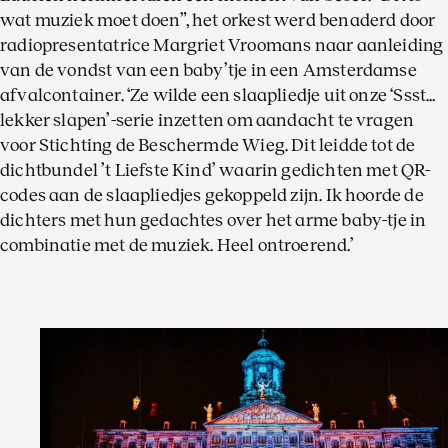
wat muziek moet doen”, het orkest werd benaderd door
radiopresentatrice Margriet Vroomans naar aanleiding
van de vondst van een baby’tje in een Amsterdamse
afvalcontainer. ‘Ze wilde een slaapliedje uit onze ‘Ssst…
lekker slapen’-serie inzetten om aandacht te vragen
voor Stichting de Beschermde Wieg. Dit leidde tot de
dichtbundel ’t Liefste Kind’ waarin gedichten met QR-
codes aan de slaapliedjes gekoppeld zijn. Ik hoorde de
dichters met hun gedachtes over het arme baby-tje in
combinatie met de muziek. Heel ontroerend.’