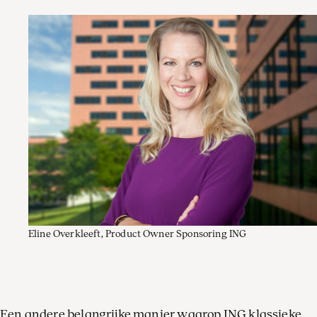
Eline Overkleeft, Product Owner Sponsoring ING
Een andere belangrijke manier waarop ING klassieke