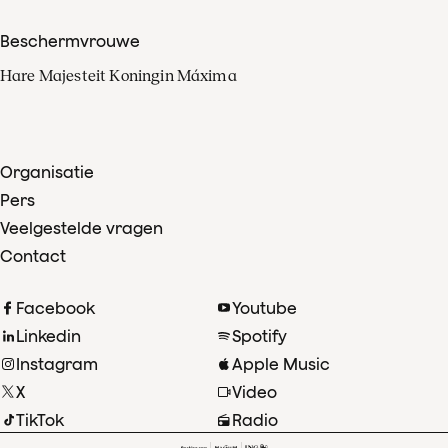
Beschermvrouwe
Hare Majesteit Koningin Máxima
Organisatie
Pers
Veelgestelde vragen
Contact
Facebook
Youtube
Linkedin
Spotify
Instagram
Apple Music
X
Video
TikTok
Radio