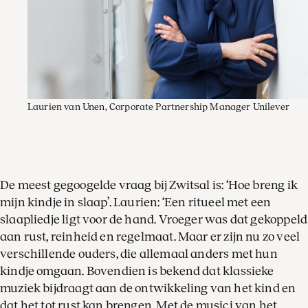
Laurien van Unen, Corporate Partnership Manager Unilever
De meest gegoogelde vraag bij Zwitsal is: ‘Hoe breng ik
mijn kindje in slaap’. Laurien: ‘Een ritueel met een
slaapliedje ligt voor de hand. Vroeger was dat gekoppeld
aan rust, reinheid en regelmaat. Maar er zijn nu zo veel
verschillende ouders, die allemaal anders met hun
kindje omgaan. Bovendien is bekend dat klassieke
muziek bijdraagt aan de ontwikkeling van het kind en
dat het tot rust kan brengen. Met de musici van het