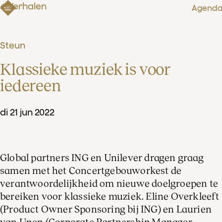
Verhalen
Agend
Steun
Klassieke muziek is voor 
iedereen
di
21
jun
2022
Global partners ING en Unilever dragen graag
samen met het Concertgebouworkest de
verantwoordelijkheid om nieuwe doelgroepen te
bereiken voor klassieke muziek. Eline Overkleeft
(Product Owner Sponsoring bij ING) en Laurien