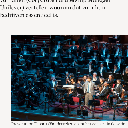
van Unen (Corporate Partnership Manager
Unilever) vertellen waarom dat voor hun
bedrijven essentieel is.
Presentator Thomas Vanderveken opent het concert in de serie