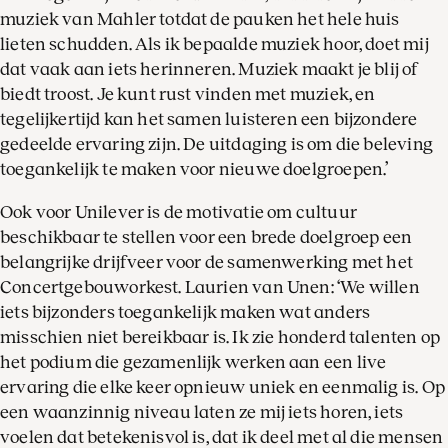
muziek van Mahler totdat de pauken het hele huis
lieten schudden. Als ik bepaalde muziek hoor, doet mij
dat vaak aan iets herinneren. Muziek maakt je blij of
biedt troost. Je kunt rust vinden met muziek, en
tegelijkertijd kan het samen luisteren een bijzondere
gedeelde ervaring zijn. De uitdaging is om die beleving
toegankelijk te maken voor nieuwe doelgroepen.’
Ook voor Unilever is de motivatie om cultuur
beschikbaar te stellen voor een brede doelgroep een
belangrijke drijfveer voor de samenwerking met het
Concertgebouworkest. Laurien van Unen: ‘We willen
iets bijzonders toegankelijk maken wat anders
misschien niet bereikbaar is. Ik zie honderd talenten op
het podium die gezamenlijk werken aan een live
ervaring die elke keer opnieuw uniek en eenmalig is. Op
een waanzinnig niveau laten ze mij iets horen, iets
voelen dat betekenisvol is, dat ik deel met al die mensen