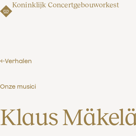
Koninklijk Concertgebouworkest
Verhalen
Onze musici
Klaus Mäkelä 