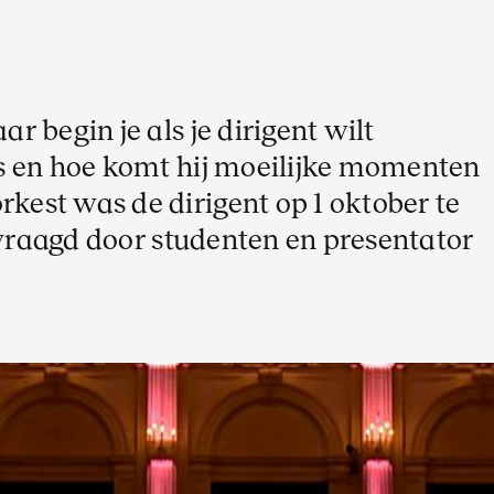
 begin je als je dirigent wilt
s en hoe komt hij moeilijke momenten
est was de dirigent op 1 oktober te
evraagd door studenten en presentator