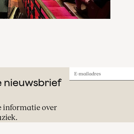
E-
ze nieuwsbrief
mailadres
e informatie over
ziek.