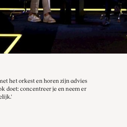
et het orkest en horen zijn advies
ook doet: concentreer je en neem er
lijk.'