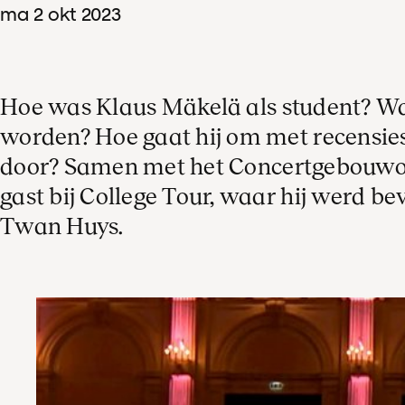
ma
2
okt
2023
Hoe was Klaus Mäkelä als student? Waar
worden? Hoe gaat hij om met recensie
door? Samen met het Concertgebouwork
gast bij College Tour, waar hij werd b
Twan Huys.