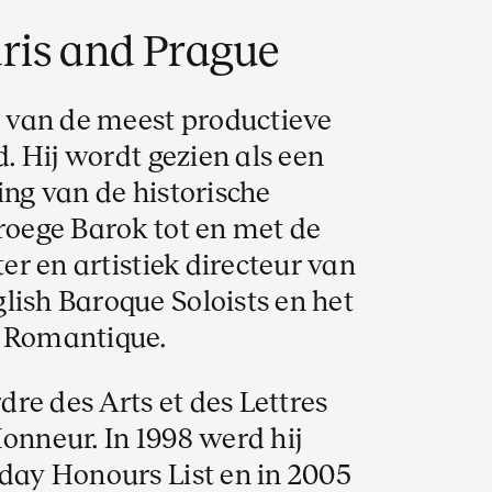
ris and Prague
en van de meest productieve
d. Hij wordt gezien als een
ing van de historische
vroege Barok tot en met de
ter en artistiek directeur van
lish Baroque Soloists en het
t Romantique.
re des Arts et des Lettres
onneur. In 1998 werd hij
hday Honours List en in 2005