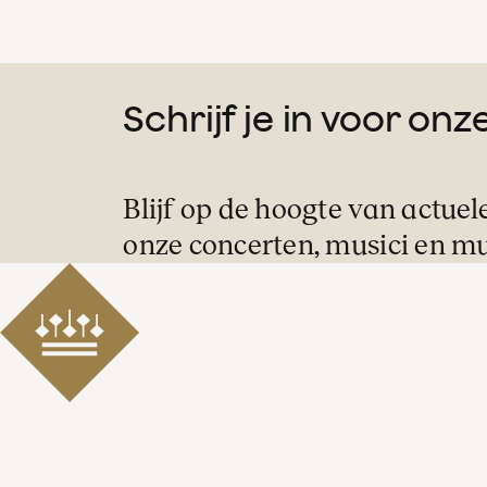
Schrijf je in voor on
Blijf op de hoogte van actuel
onze concerten, musici en mu