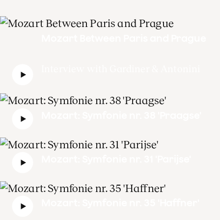
Mozart Between Paris and Prague
Interview with Gardiner & Antonini
Mozart: Symfonie nr. 38 'Praagse'
Mozart: Symfonie nr. 31 'Parijse'
Mozart: Symfonie nr. 35 'Haffner'