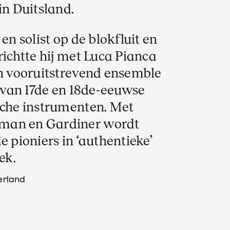
in Duitsland.
en solist op de blokfluit en
richtte hij met Luca Pianca
en vooruitstrevend ensemble
n van 17de en 18de-eeuwse
sche instrumenten. Met
pman en Gardiner wordt
e pioniers in ‘authentieke’
ek.
erland