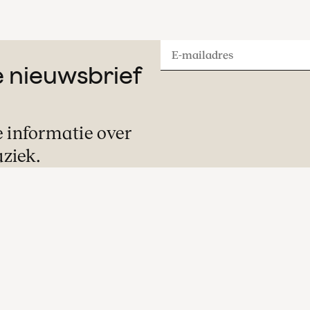
E-
ze nieuwsbrief
mailadres
e informatie over
ziek.