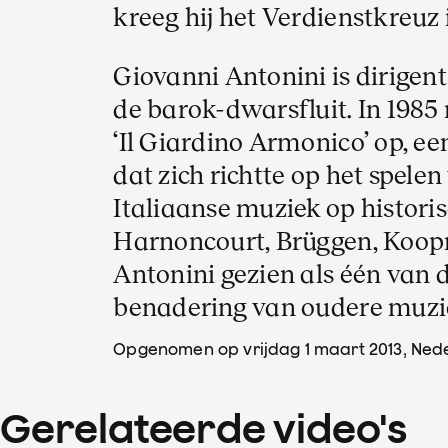
kreeg hij het Verdienstkreuz 
Giovanni Antonini is dirigent 
de barok-dwarsfluit. In 1985 
‘Il Giardino Armonico’ op, e
dat zich richtte op het spele
Italiaanse muziek op histori
Harnoncourt, Brüggen, Koo
Antonini gezien als één van d
benadering van oudere muzi
Opgenomen op vrijdag 1 maart 2013
, Ned
Gerelateerde video's