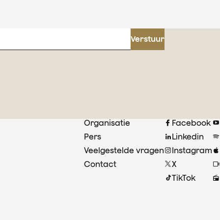
Verstuur
Organisatie
Facebook
Pers
Linkedin
Veelgestelde vragen
Instagram
Contact
X
TikTok