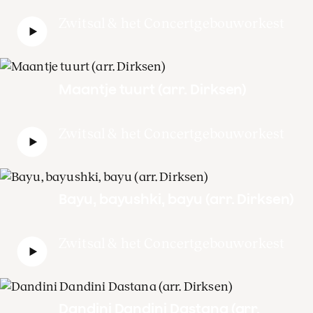
Zwitsal & het Concertgebouworkest
Maantje tuurt (arr. Dirksen)
Zwitsal & het Concertgebouworkest
Bayu, bayushki, bayu (arr. Dirksen)
Zwitsal & het Concertgebouworkest
Dandini Dandini Dastana (arr.