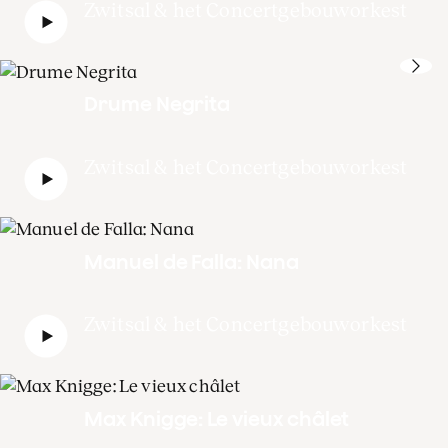
Zwitsal & het Concertgebouworkest
Drume Negrita
Zwitsal & het Concertgebouworkest
Manuel de Falla: Nana
Zwitsal & het Concertgebouworkest
Max Knigge: Le vieux châlet