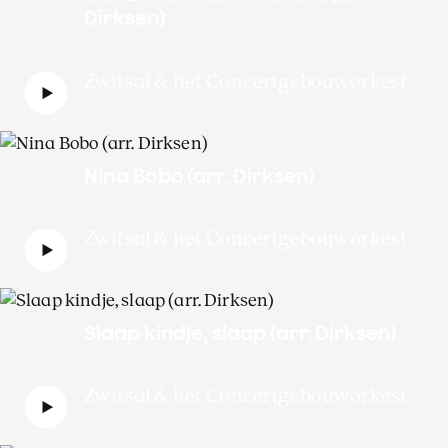
Dirksen)
Zwitsal & het Concertgebouworkest
Nina Bobo (arr. Dirksen)
Zwitsal & het Concertgebouworkest
Slaap kindje, slaap (arr. Dirksen)
Zwitsal & het Concertgebouworkest