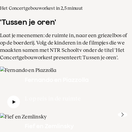
Het Concertgebouworkest in 2,5 minuut
'Tussen je oren'
Laat je meenemen: de ruimte in, naar een griezelbos of
op de boerderij. Volg de kinderen in de filmpjes die we
maakten samen met NTR Schooltv onder de titel 'Het
Concertgebouworkest presenteert: Tussen je oren'.
Fernando en Piazzolla
1. op reis in de ruimte
Fief en Zemlinsky