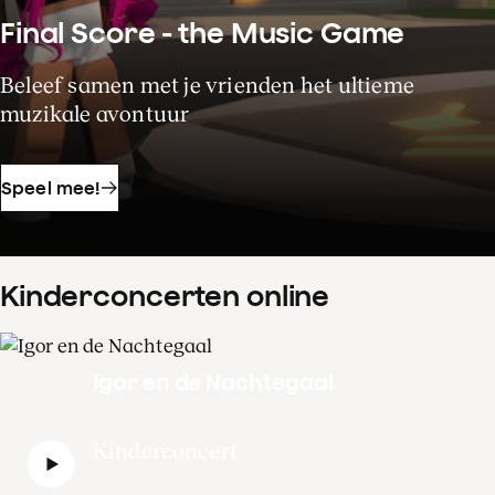
Final Score - the Music Game
Beleef samen met je vrienden het ultieme
muzikale avontuur
Speel mee!
Kinderconcerten online
Igor en de Nachtegaal
Kinderconcert