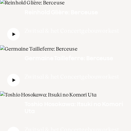
Reinhold Glière: Berceuse
Zwitsal & het Concertgebouworkest
Germaine Tailleferre: Berceuse
Zwitsal & het Concertgebouworkest
Toshio Hosokawa: Itsuki no Komori
Uta
Zwitsal & het Concertgebouworkest