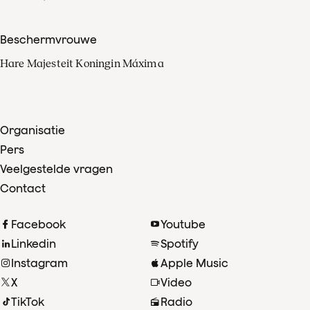
Beschermvrouwe
Hare Majesteit Koningin Máxima
Organisatie
Pers
Veelgestelde vragen
Contact
Facebook
Youtube
Linkedin
Spotify
Instagram
Apple Music
X
Video
TikTok
Radio